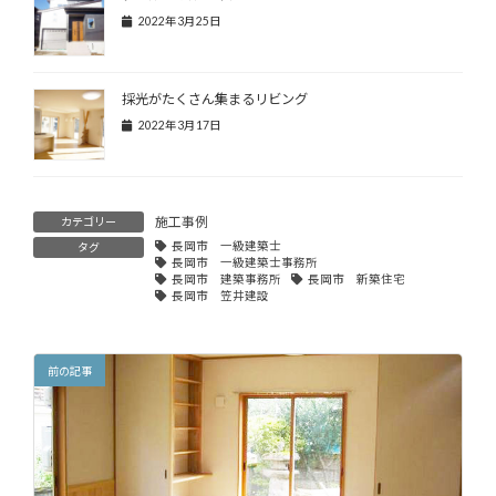
2022年3月25日
採光がたくさん集まるリビング
2022年3月17日
施工事例
カテゴリー
長岡市 一級建築士
タグ
長岡市 一級建築士事務所
長岡市 建築事務所
長岡市 新築住宅
長岡市 笠井建設
前の記事