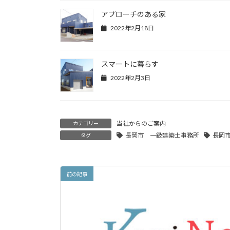
アプローチのある家
2022年2月18日
スマートに暮らす
2022年2月3日
当社からのご案内
カテゴリー
長岡市 一級建築士事務所
長岡
タグ
前の記事