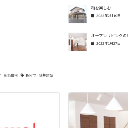
和を楽しむ
2022年2月10日
オープンリビングの
2022年1月27日
市 新築住宅
長岡市 笠井建設