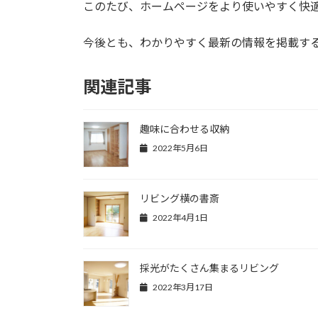
日
このたび、ホームページをより使いやすく快
時
:
今後とも、わかりやすく最新の情報を掲載す
関連記事
趣味に合わせる収納
2022年5月6日
リビング横の書斎
2022年4月1日
採光がたくさん集まるリビング
2022年3月17日