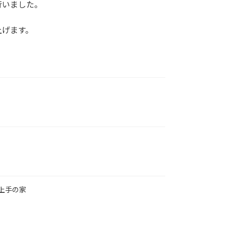
行いました。
上げます。
上手の家