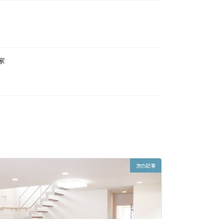
家
次の記事