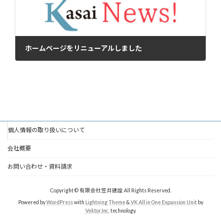
ホームページをリニューアルしました
2021年12月10日
個人情報の取り扱いについて
会社概要
お問い合わせ・資料請求
Copyright © 有限会社笠井建設 All Rights Reserved.
Powered by
WordPress
with
Lightning Theme
&
VK All in One Expansion Unit
by
Vektor,Inc.
technology.