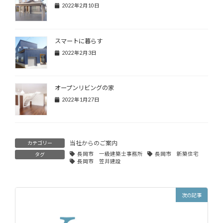
2022年2月10日
スマートに暮らす
2022年2月3日
オープンリビングの家
2022年1月27日
当社からのご案内
カテゴリー
長岡市 一級建築士事務所
長岡市 新築住宅
タグ
長岡市 笠井建設
次の記事